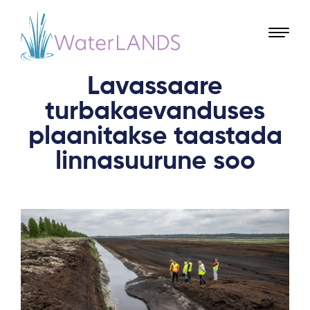
Lavassaare
turbakaevanduses
plaanitakse taastada
linnasuurune soo