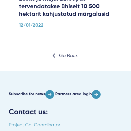
tervendatakse ühiselt 10 500
hektarit kahjustatud märgalasid
12/01/2022
Go Back
Subscribe for news
Partners area login
Contact us:
Project Co-Coordinator