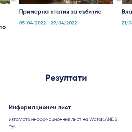
Log in
Примерна статия за събитие
Вла
05/04/2022 - 29/04/2022
21/0
то
Резултати
Информационен лист
изтеглете информационния лист на WaterLANDS
тук