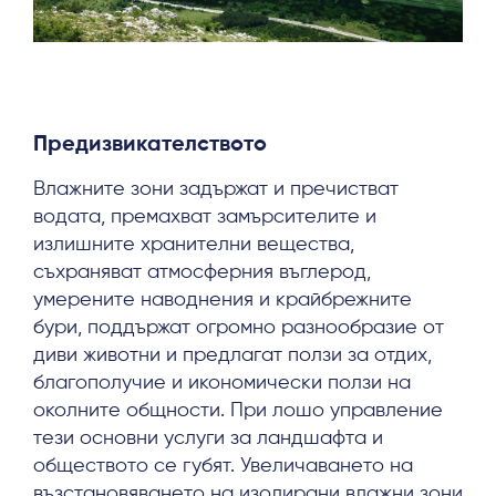
Предизвикателството
Влажните зони задържат и пречистват
водата, премахват замърсителите и
излишните хранителни вещества,
съхраняват атмосферния въглерод,
умерените наводнения и крайбрежните
бури, поддържат огромно разнообразие от
диви животни и предлагат ползи за отдих,
благополучие и икономически ползи на
околните общности. При лошо управление
тези основни услуги за ландшафта и
обществото се губят. Увеличаването на
възстановяването на изолирани влажни зони