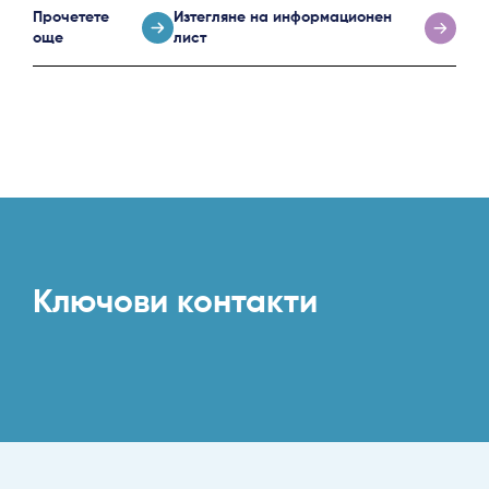
Прочетете
Изтегляне на информационен
още
лист
Ключови контакти