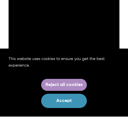
This website uses cookies to ensure you get the best
experience.
Reject all cookies
Go Back
Accept