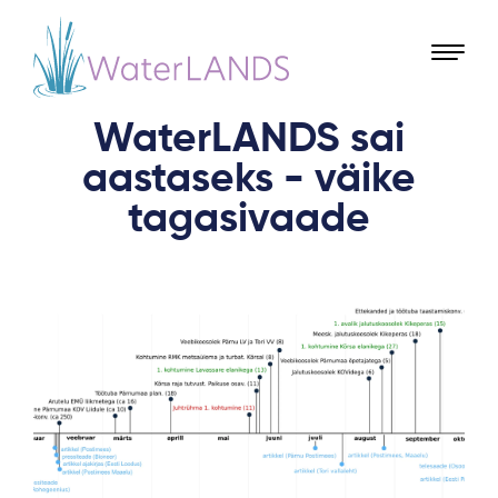
WaterLANDS sai
aastaseks - väike
tagasivaade