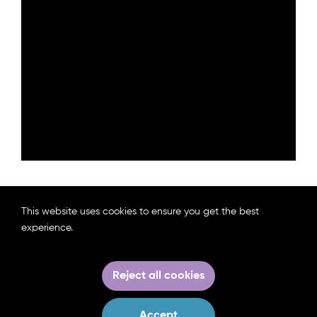
This website uses cookies to ensure you get the best
Rahvusvahelise uudiskirja leiad SIIT!
experience.
Reject all cookies
Accept